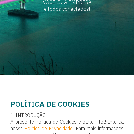
VOCÊ, SUA EMPRESA
e todos conectados!
POLÍTICA DE COOKIES
1. INTRODUÇÃO
A presente Política de Cookies é parte integrante da
nossa
Política de Privacidade
. Para mais informações