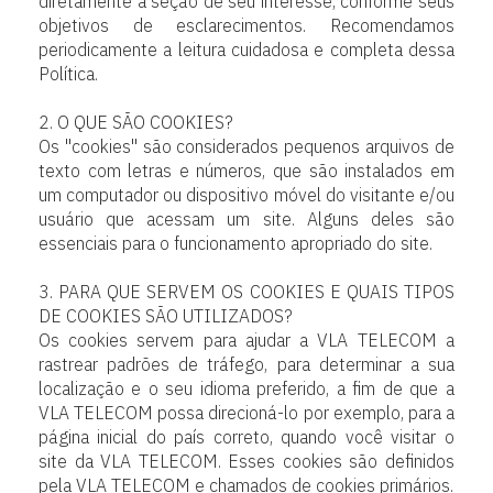
diretamente a seção de seu interesse, conforme seus
objetivos de esclarecimentos. Recomendamos
periodicamente a leitura cuidadosa e completa dessa
Política.
2. O QUE SÃO COOKIES?
Os "cookies" são considerados pequenos arquivos de
texto com letras e números, que são instalados em
um computador ou dispositivo móvel do visitante e/ou
usuário que acessam um site. Alguns deles são
essenciais para o funcionamento apropriado do site.
3. PARA QUE SERVEM OS COOKIES E QUAIS TIPOS
DE COOKIES SÃO UTILIZADOS?
Os cookies servem para ajudar a VLA TELECOM a
rastrear padrões de tráfego, para determinar a sua
localização e o seu idioma preferido, a fim de que a
VLA TELECOM possa direcioná-lo por exemplo, para a
página inicial do país correto, quando você visitar o
site da VLA TELECOM. Esses cookies são definidos
pela VLA TELECOM e chamados de cookies primários.