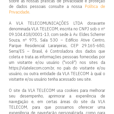
sobre as nossas práticas de privacidade e proteção
de dados pessoais consulte a nossa
Política de
Privacidade
.
A VLA TELECOMUNICAÇÕES LTDA doravante
denominada VLA TELECOM, inscrita no CNPJ sob o nº
09.104.418/0001-13, com sede à Av. Eldes Scherrer
Souza, nº 975, Sala 530 – Edifício Ative Centro,
Parque Residencial Laranjeiras, CEP 29.165-680,
Serra/ES – Brasil, é Controladora dos dados que
coleta e trata as informações pessoais fornecidas por
um visitante e/ou usuário ("você") nos sites da
https://vlatelecom.com.br, no país do visitante e/ou
usuário, ou outra entidade da VLA TELECOM à qual o
visitante e/ou usuário tenha acessado seu site.
O site da VLA TELECOM usa cookies para melhorar
seu desempenho, aprimorar a experiência de
navegação e, em certas áreas do site da VLA
TELECOM, para que possamos oferecer uma
experiência de navegação personalizada, como para