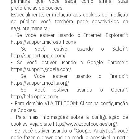
permitirá que você saiba como alterar suas
preferências de cookies.
Especialmente, em relação aos cookies de medição
de público, você também pode desativá-los da
seguinte maneira:
- Se você estiver usando o Internet Explorer™:
https://support.microsoft.com/
- Se você estiver usando o Safari™:
http://support.apple.com/
- Se você estiver usando o Google Chrome™:
https://support.google.com/
- Se Você estiver usando o Firefox™:
https://support.mozilla.org/
- Se Você estiver usando o Opera™:
http://help.opera.com/
- Para domínio VLA TELECOM: Clicar na configuração
de Cookies.
- Para mais informações sobre a configuração de
cookies, veja o site http://www.aboutcookies.org/.
- Se você estiver usando o "Google Analytics", você
pode fazer o download do módulo acessível a partir