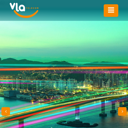
RD STATION